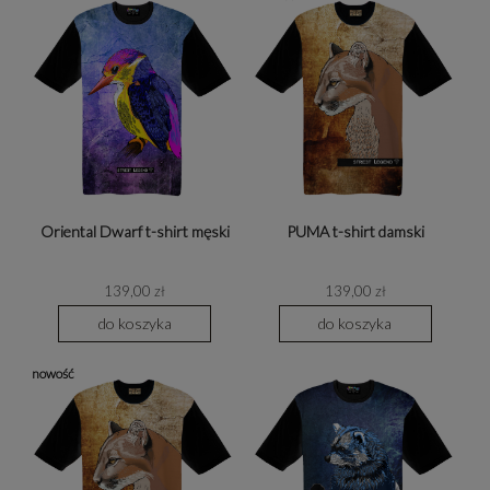
Oriental Dwarf t-shirt męski
PUMA t-shirt damski
139,00 zł
139,00 zł
do koszyka
do koszyka
nowość