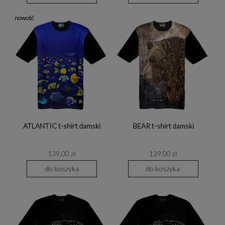
nowość
ATLANTIC t-shirt damski
BEAR t-shirt damski
139,00 zł
139,00 zł
do koszyka
do koszyka