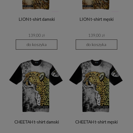
LION t-shirt damski
LION t-shirt męski
139,00 zł
139,00 zł
do koszyka
do koszyka
CHEETAH t-shirt damski
CHEETAH t-shirt męski