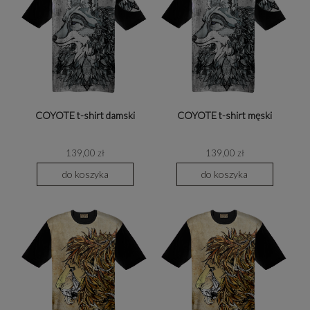
COYOTE t-shirt damski
COYOTE t-shirt męski
139,00 zł
139,00 zł
do koszyka
do koszyka