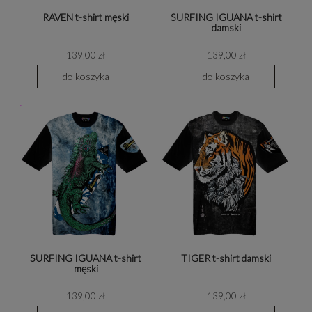
RAVEN t-shirt męski
SURFING IGUANA t-shirt
damski
139,00 zł
139,00 zł
do koszyka
do koszyka
SURFING IGUANA t-shirt
TIGER t-shirt damski
męski
139,00 zł
139,00 zł