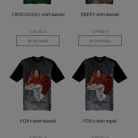
CROCODILE t-shirt damski
DEER t-shirt damski
139,00 zł
139,00 zł
do koszyka
do koszyka
FOX t-shirt damski
FOX t-shirt męski
139,00 zł
139,00 zł