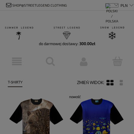
SHOP@STREETLEGEND.CLOTHING
do darmowej dostawy:
300.00
zł
T-SHIRTY
nowość