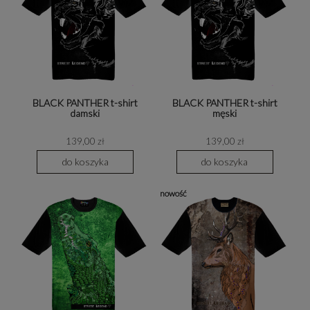
BLACK PANTHER t-shirt
BLACK PANTHER t-shirt
damski
męski
139,00 zł
139,00 zł
do koszyka
do koszyka
nowość