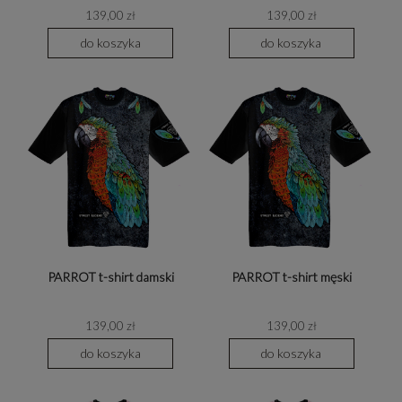
139,00 zł
139,00 zł
do koszyka
do koszyka
PARROT t-shirt damski
PARROT t-shirt męski
139,00 zł
139,00 zł
do koszyka
do koszyka