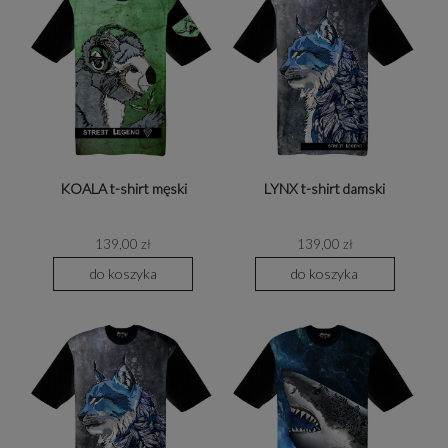
KOALA t-shirt męski
LYNX t-shirt damski
139,00 zł
139,00 zł
do koszyka
do koszyka