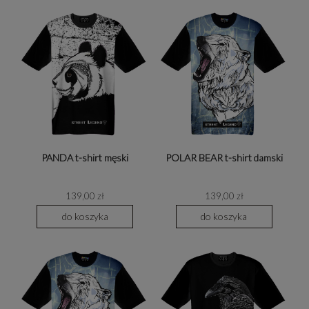
PANDA t-shirt męski
POLAR BEAR t-shirt damski
139,00 zł
139,00 zł
do koszyka
do koszyka