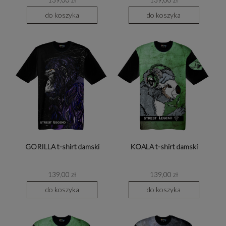
do koszyka
do koszyka
GORILLA t-shirt damski
KOALA t-shirt damski
139,00 zł
139,00 zł
do koszyka
do koszyka