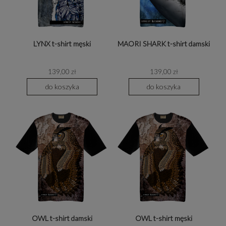
LYNX t-shirt męski
MAORI SHARK t-shirt damski
139,00 zł
139,00 zł
do koszyka
do koszyka
OWL t-shirt damski
OWL t-shirt męski