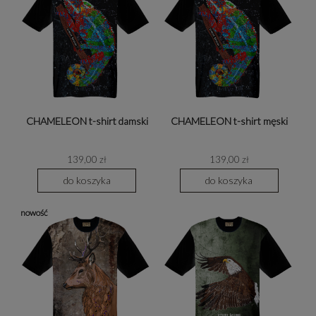
CHAMELEON t-shirt damski
CHAMELEON t-shirt męski
139,00 zł
139,00 zł
do koszyka
do koszyka
nowość