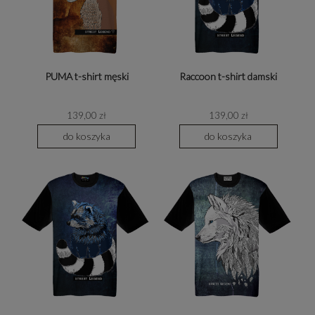
PUMA t-shirt męski
Raccoon t-shirt damski
139,00 zł
139,00 zł
do koszyka
do koszyka