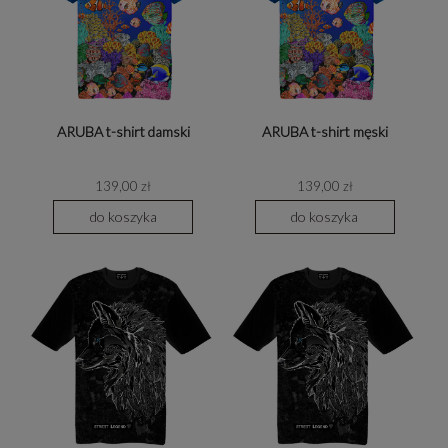
ARUBA t-shirt damski
ARUBA t-shirt męski
139,00 zł
139,00 zł
do koszyka
do koszyka