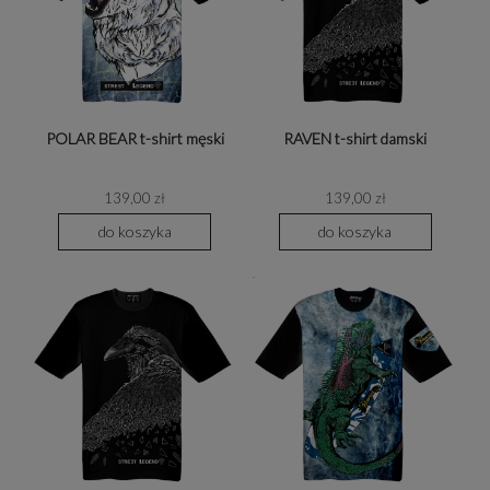
POLAR BEAR t-shirt męski
RAVEN t-shirt damski
139,00 zł
139,00 zł
do koszyka
do koszyka