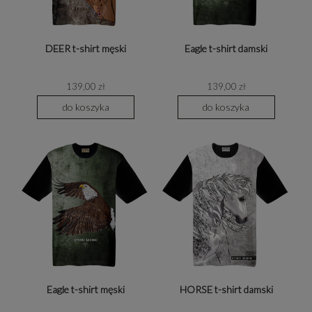
DEER t-shirt męski
Eagle t-shirt damski
139,00 zł
139,00 zł
do koszyka
do koszyka
Eagle t-shirt męski
HORSE t-shirt damski