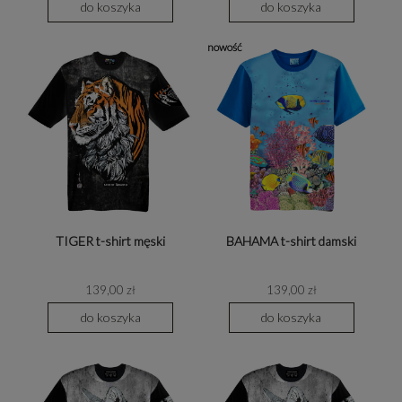
do koszyka
do koszyka
nowość
BAHAMA t-shirt damski
TIGER t-shirt męski
139,00 zł
139,00 zł
do koszyka
do koszyka