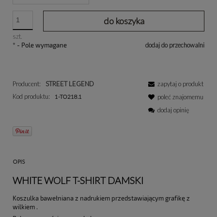
do koszyka
szt.
*
- Pole wymagane
dodaj do przechowalni
Producent:
STREET LEGEND
zapytaj o produkt
Kod produktu:
1-TO218.1
poleć znajomemu
dodaj opinię
OPIS
WHITE WOLF T-SHIRT DAMSKI
Koszulka bawełniana z nadrukiem przedstawiającym grafikę z
wilkiem .