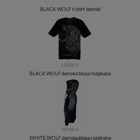
BLACK WOLF t-shirt damski
139,00 zł
BLACK WOLF damska bluza rozpinana
289,00 zł
WHITE WOLF damska bluza rozpinana