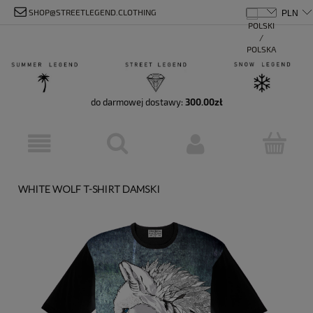
SHOP@STREETLEGEND.CLOTHING
do darmowej dostawy:
300.00
zł
WHITE WOLF T-SHIRT DAMSKI