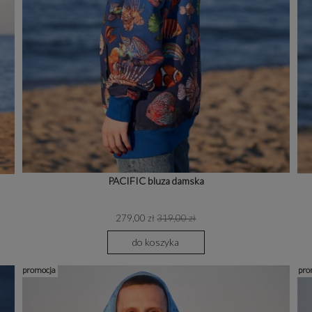
PACIFIC bluza damska
279,00 zł
319,00 zł
do koszyka
promocja
pro