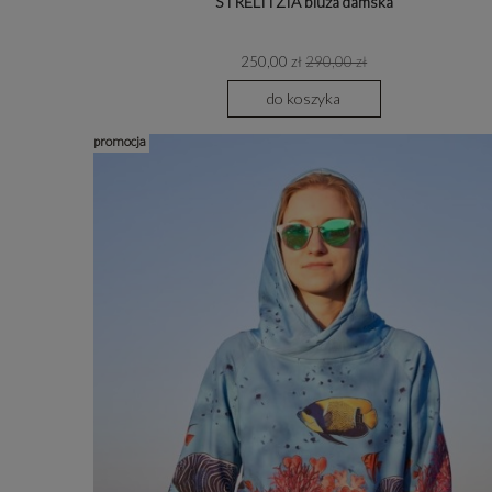
STRELITZIA bluza damska
250,00 zł
290,00 zł
do koszyka
promocja