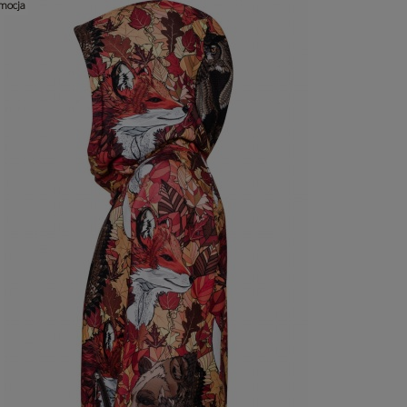
mocja