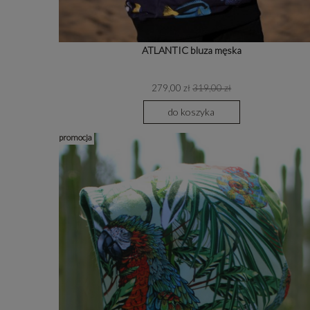
ATLANTIC bluza męska
279,00 zł
319,00 zł
do koszyka
promocja