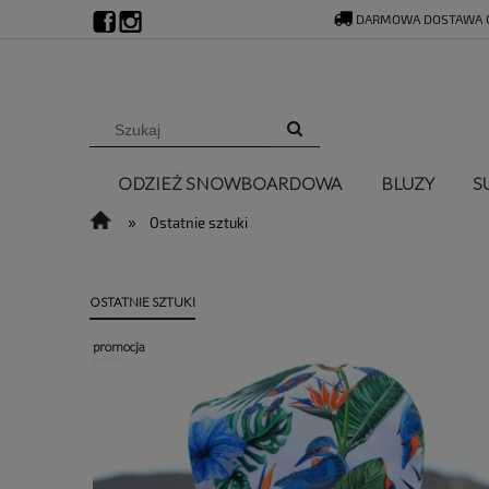
DARMOWA DOSTAWA O
ODZIEŻ SNOWBOARDOWA
BLUZY
S
»
Ostatnie sztuki
OSTATNIE SZTUKI
promocja