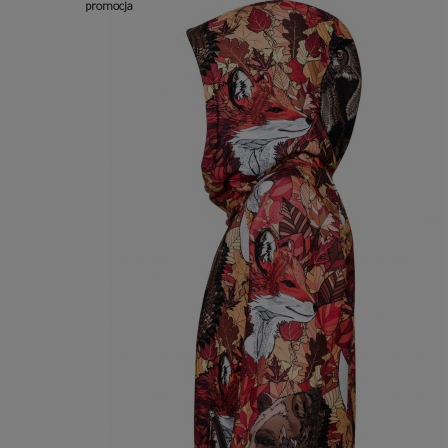
promocja