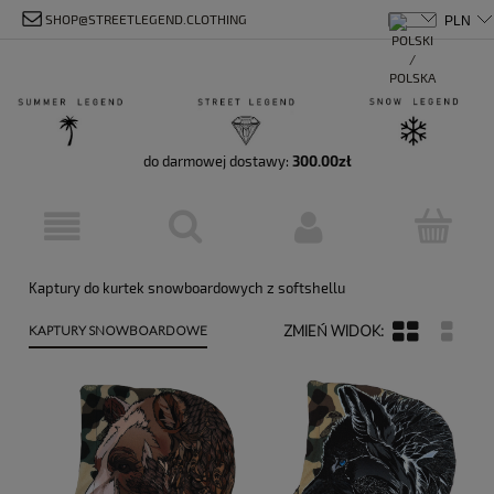
SHOP@STREETLEGEND.CLOTHING
do darmowej dostawy:
300.00
zł
Kaptury do kurtek snowboardowych z softshellu
KAPTURY SNOWBOARDOWE