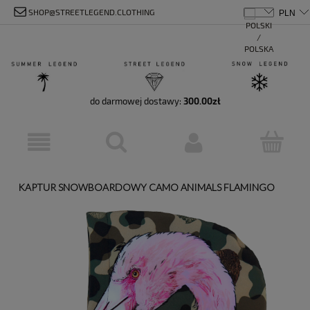
SHOP@STREETLEGEND.CLOTHING
do darmowej dostawy:
300.00
zł
KAPTUR SNOWBOARDOWY CAMO ANIMALS FLAMINGO