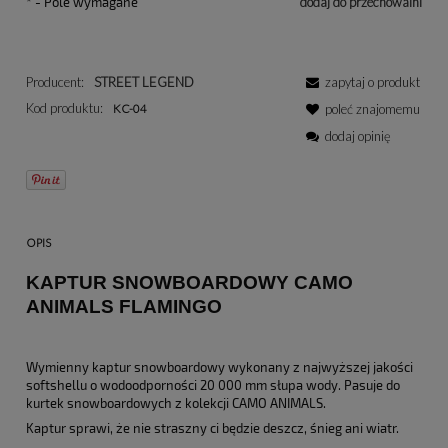
*
- Pole wymagane
dodaj do przechowalni
Producent:
STREET LEGEND
zapytaj o produkt
Kod produktu:
KC-04
poleć znajomemu
dodaj opinię
OPIS
KAPTUR SNOWBOARDOWY CAMO
ANIMALS FLAMINGO
Wymienny kaptur snowboardowy wykonany z najwyższej jakości
softshellu o wodoodporności 20 000 mm słupa wody. Pasuje do
kurtek snowboardowych z kolekcji CAMO ANIMALS.
Kaptur sprawi, że nie straszny ci będzie deszcz, śnieg ani wiatr.