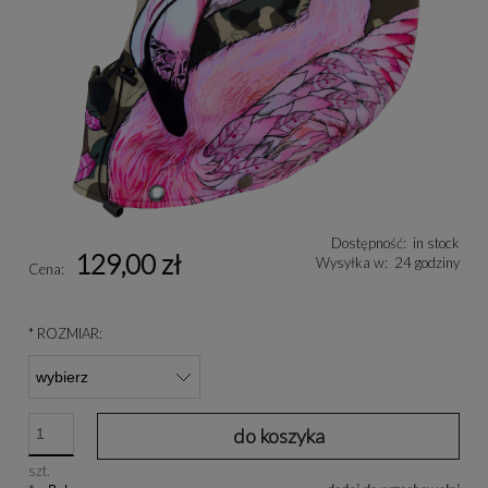
Dostępność:
in stock
129,00 zł
Wysyłka w:
24 godziny
Cena:
*
ROZMIAR:
do koszyka
szt.