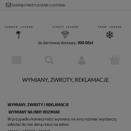
SHOP@STREETLEGEND.CLOTHING
do darmowej dostawy:
300.00
zł
WYMIANY, ZWROTY, REKLAMACJE
WYMIANY, ZWROTY I REKLAMACJE
WYMIANY NA INNY ROZMIAR
W przypadku konieczności wymiany na inny rozmiar wystarczy
odesłać do nas daną rzecz na adres: