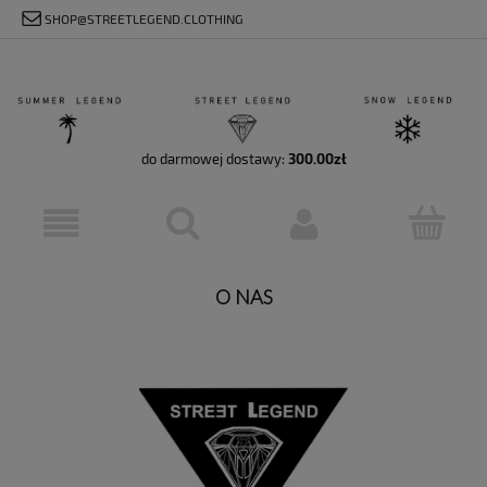
SHOP@STREETLEGEND.CLOTHING
do darmowej dostawy:
300.00
zł
O NAS