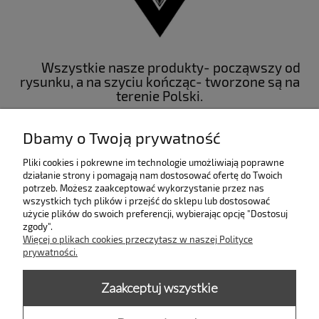
Wszystkie nasze produkty- począwszy od
rysunku, a na szyciu kończąc- tworzone są na
terenie Polski.
Materiały używane przez nas to większości
bawełna 100%, lub bawełna z domieszką
Dbamy o Twoją prywatność
poliestru stanowiącego ochronną
powierzchnię do druku.
Pliki cookies i pokrewne im technologie umożliwiają poprawne
działanie strony i pomagają nam dostosować ofertę do Twoich
potrzeb. Możesz zaakceptować wykorzystanie przez nas
INFORMACJE
wszystkich tych plików i przejść do sklepu lub dostosować
użycie plików do swoich preferencji, wybierając opcję "Dostosuj
zgody".
KOLEKCJE
Więcej o plikach cookies przeczytasz w naszej Polityce
prywatności.
PŁATNOŚCI I DOSTAWA
Zaakceptuj wszystkie
MOJE KONTO