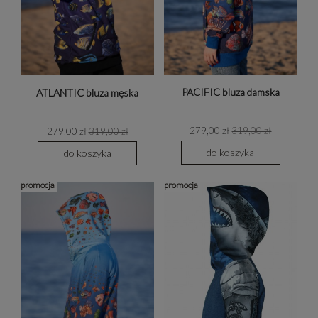
PACIFIC bluza damska
ATLANTIC bluza męska
279,00 zł
319,00 zł
279,00 zł
319,00 zł
do koszyka
do koszyka
promocja
promocja