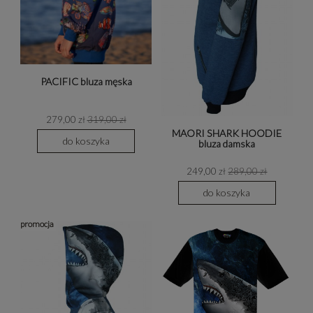
PACIFIC bluza męska
279,00 zł
319,00 zł
MAORI SHARK HOODIE
do koszyka
bluza damska
249,00 zł
289,00 zł
do koszyka
promocja