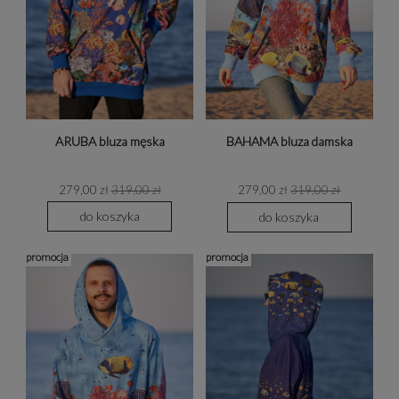
ARUBA bluza męska
BAHAMA bluza damska
279,00 zł
319,00 zł
279,00 zł
319,00 zł
do koszyka
do koszyka
promocja
promocja