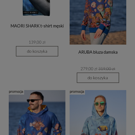
MAORI SHARK t-shirt męski
139,00 zł
do koszyka
ARUBA bluza damska
279,00 zł
319,00 zł
do koszyka
promocja
promocja