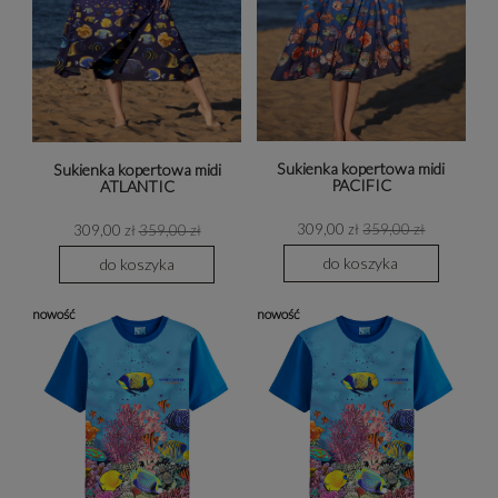
Sukienka kopertowa midi
Sukienka kopertowa midi
PACIFIC
ATLANTIC
309,00 zł
359,00 zł
309,00 zł
359,00 zł
do koszyka
do koszyka
nowość
nowość