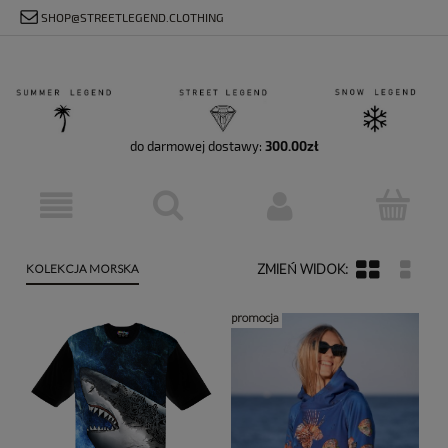
SHOP@STREETLEGEND.CLOTHING
do darmowej dostawy:
300.00
zł
KOLEKCJA MORSKA
promocja