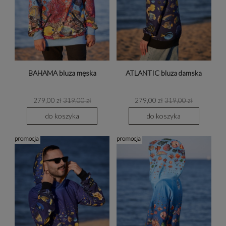
BAHAMA bluza męska
ATLANTIC bluza damska
279,00 zł
319,00 zł
279,00 zł
319,00 zł
do koszyka
do koszyka
promocja
promocja