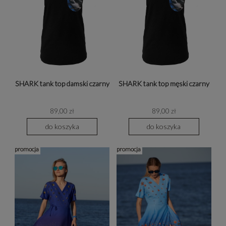
SHARK tank top damski czarny
SHARK tank top męski czarny
89,00 zł
89,00 zł
do koszyka
do koszyka
promocja
promocja