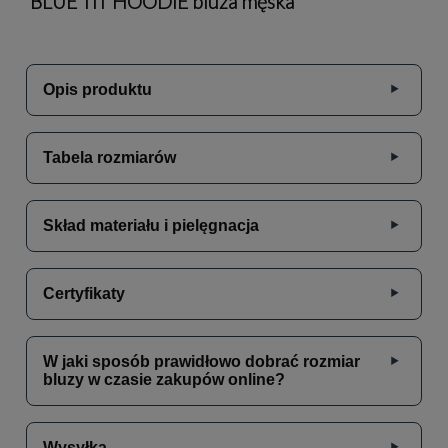
BLUE TIT HOODIE bluza męska
Opis produktu
Tabela rozmiarów
Skład materiału i pielęgnacja
Certyfikaty
W jaki sposób prawidłowo dobrać rozmiar
bluzy w czasie zakupów online?
Wysyłka