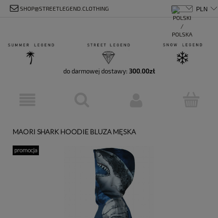
SHOP@STREETLEGEND.CLOTHING
do darmowej dostawy:
300.00
zł
MAORI SHARK HOODIE BLUZA MĘSKA
promocja