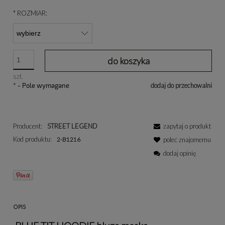
*
ROZMIAR:
do koszyka
szt.
*
- Pole wymagane
dodaj do przechowalni
Producent:
STREET LEGEND
zapytaj o produkt
Kod produktu:
2-B1216
poleć znajomemu
dodaj opinię
OPIS