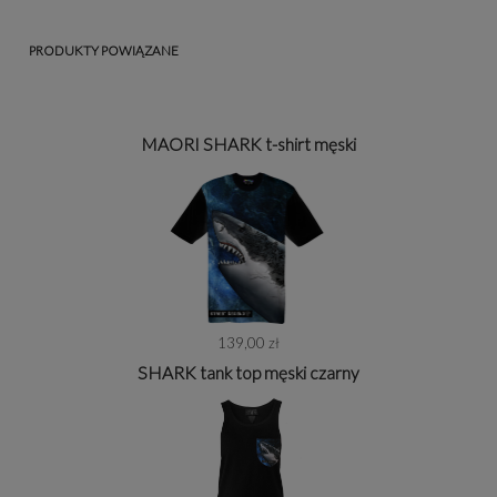
PRODUKTY POWIĄZANE
MAORI SHARK t-shirt męski
139,00 zł
SHARK tank top męski czarny