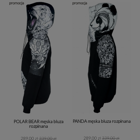
promocja
promocja
PANDA męska bluza rozpinana
POLAR BEAR męska bluza
rozpinana
289,00 zł
339,00 zł
289,00 zł
339,00 zł