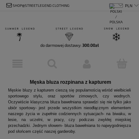
SHOP@STREETLEGEND.CLOTHING
do darmowej dostawy:
300.00
zł
Męska bluza rozpinana z kapturem
Męskie bluzy z kapturem cieszą się popularnością wśród wielbicieli
sportowego stylu, oraz sportów zimowych, czy wodnych.
Oczywiście klasyczna bluza bawełniana sprawdzi się nie tylko jako
ubiór sportowy- jest przede wszystkim nieodłącznym elementem
naszego życia w zupełnie codziennych sytuacjach- na biwaku, w
lesie, na uczelni, w pracy, czy podczas zwykłej miejskiej
przechadzki. Jednym słowem- bluza bawełniana to najwygodniejsza
pod słońcem część naszej garderoby.