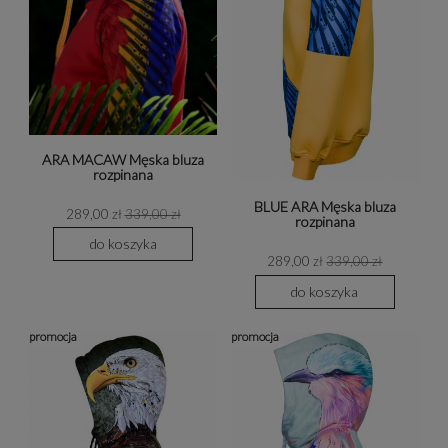
ARA MACAW Męska bluza
rozpinana
BLUE ARA Męska bluza
289,00 zł
339,00 zł
rozpinana
do koszyka
289,00 zł
339,00 zł
do koszyka
promocja
promocja