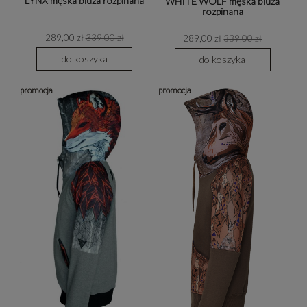
LYNX męska bluza rozpinana
WHITE WOLF męska bluza
rozpinana
289,00 zł
339,00 zł
289,00 zł
339,00 zł
do koszyka
do koszyka
promocja
promocja