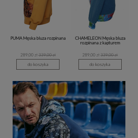
PUMA Męska bluza rozpinana
CHAMELEON Męska bluza
rozpinana z kapturem
289,00 zł
339,00 zł
289,00 zł
339,00 zł
do koszyka
do koszyka