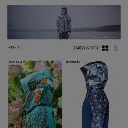
MĘSKIE
promocja
promocja