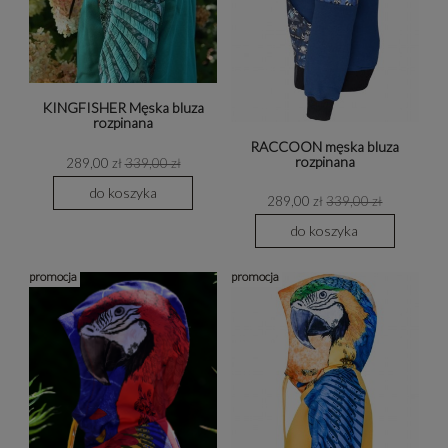
KINGFISHER Męska bluza
rozpinana
RACCOON męska bluza
rozpinana
289,00 zł
339,00 zł
do koszyka
289,00 zł
339,00 zł
do koszyka
promocja
promocja