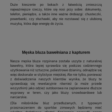
Duże kieszenie po bokach z łatwością zmieszczą
najważniejsze rzeczy, które się nosi przy sobie: dokumenty,
telefon, pieniądze, a także inne ważne drobiazgi: chusteczki,
powerbanki, czy słuchawki, aby nie rozstawać się z ulubioną
muzyką, która daje energię do życia.
Męska bluza bawełniana z kapturem
Nasza męska bluza rozpinana została uszyta z naturalnej
bawełny, która lepiej sprawdza się podczas codziennego
użytkowania niż sztuczne, poliestrowe dzianiny, odnajdzie się
więc doskonale w stylistyce miejskiej. Ale nie tylko, ponieważ
z doświadczenia naszych klientów wynika, że bluzy te
sprawdzają się rewelacyjnie również (a może przede
wszystkim) jako odzież outdoorowa na zaplanowane dłuższe
wyprawy w teren, czy jako bluzy snowboardowe lub
narciarskie.
(Dla miłośników bluz przedłużanych, z typowym
przeznaczeniem do sportów zimowych będziemy mieć