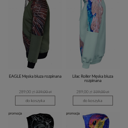
EAGLE Męska bluza rozpinana
Lilac Roller Męska bluza
rozpinana
289,00 zł
339,00 zł
289,00 zł
339,00 zł
do koszyka
do koszyka
promocja
promocja