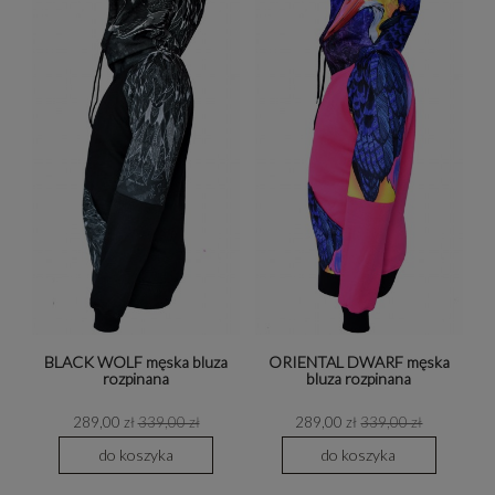
BLACK WOLF męska bluza
ORIENTAL DWARF męska
rozpinana
bluza rozpinana
289,00 zł
339,00 zł
289,00 zł
339,00 zł
do koszyka
do koszyka