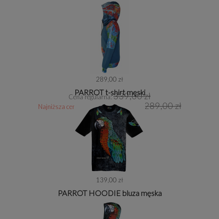
289,00 zł
PARROT t-shirt męski
339,00 zł
Cena regularna:
289,00 zł
Najniższa cena z 30 dni przed obniżką:
139,00 zł
PARROT HOODIE bluza męska