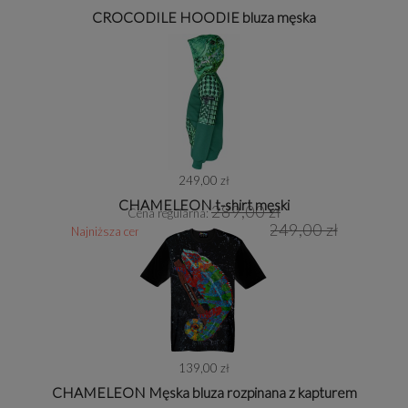
CROCODILE HOODIE bluza męska
249,00 zł
CHAMELEON t-shirt męski
289,00 zł
Cena regularna:
249,00 zł
Najniższa cena z 30 dni przed obniżką:
139,00 zł
CHAMELEON Męska bluza rozpinana z kapturem