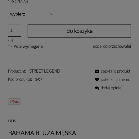
*
ROZMIAR:
do koszyka
szt.
*
- Pole wymagane
dodaj do przechowalni
Producent:
STREET LEGEND
zapytaj o produkt
Kod produktu:
S-07
poleć znajomemu
dodaj opinię
OPIS
BAHAMA BLUZA MĘSKA