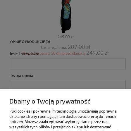
249,00 zł
OPINIE O PRODUKCIE (0)
289,00 zł
Cena regularna:
249,00 zł
Najniższa cena z 30 dni przed obniżką:
Imię i nazwisko:
Twoja opinia:
Dbamy o Twoją prywatność
Pliki cookies i pokrewne im technologie umożliwiają poprawne
działanie strony i pomagają nam dostosować ofertę do Twoich
wyślij
potrzeb. Możesz zaakceptować wykorzystanie przez nas
wszystkich tych plików i przejść do sklepu lub dostosować