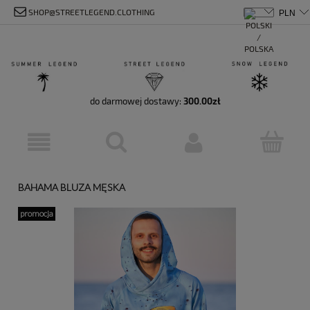
SHOP@STREETLEGEND.CLOTHING
do darmowej dostawy:
300.00
zł
BAHAMA BLUZA MĘSKA
promocja