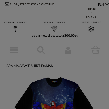
SHOP@STREETLEGEND.CLOTHING
do darmowej dostawy:
300.00
zł
ARA MACAW T-SHIRT DAMSKI