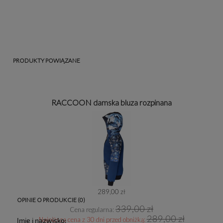
PRODUKTY POWIĄZANE
RACCOON damska bluza rozpinana
289,00 zł
OPINIE O PRODUKCIE (0)
339,00 zł
Cena regularna:
289,00 zł
Najniższa cena z 30 dni przed obniżką:
Imię i nazwisko: