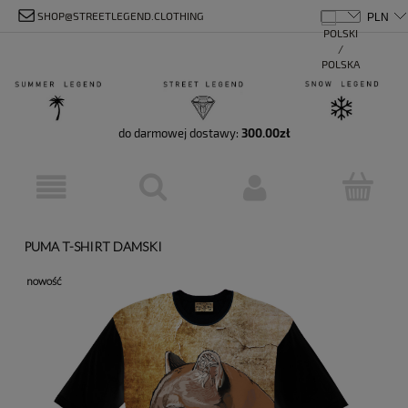
SHOP@STREETLEGEND.CLOTHING
do darmowej dostawy:
300.00
zł
PUMA T-SHIRT DAMSKI
nowość