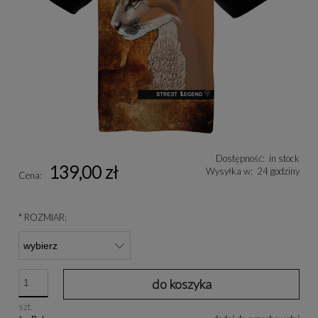
Dostępność:
in stock
139,00 zł
Wysyłka w:
24 godziny
Cena:
*
ROZMIAR:
do koszyka
szt.