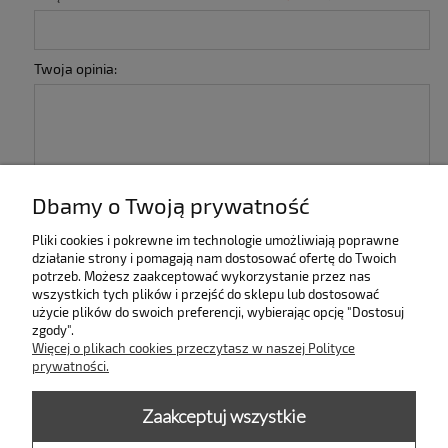
Twoja opinia:
Dbamy o Twoją prywatność
wyślij
Pliki cookies i pokrewne im technologie umożliwiają poprawne
działanie strony i pomagają nam dostosować ofertę do Twoich
potrzeb. Możesz zaakceptować wykorzystanie przez nas
INFORMACJE
wszystkich tych plików i przejść do sklepu lub dostosować
użycie plików do swoich preferencji, wybierając opcję "Dostosuj
zgody".
KOLEKCJE
Więcej o plikach cookies przeczytasz w naszej Polityce
prywatności.
PŁATNOŚCI I DOSTAWA
Zaakceptuj wszystkie
MOJE KONTO