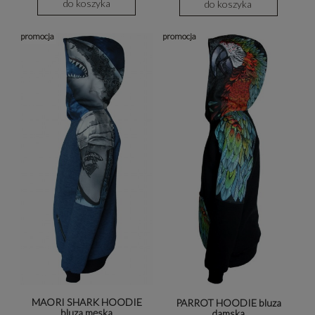
do koszyka
do koszyka
promocja
promocja
MAORI SHARK HOODIE
PARROT HOODIE bluza
bluza męska
damska