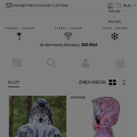
SHOP@STREETLEGEND.CLOTHING
do darmowej dostawy:
300.00
zł
BLUZY
promocja