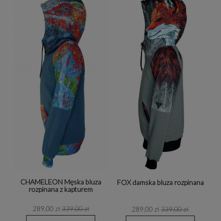
CHAMELEON Męska bluza
FOX damska bluza rozpinana
rozpinana z kapturem
289,00 zł
339,00 zł
289,00 zł
339,00 zł