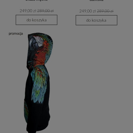
249,00 zł
289,00 zł
249,00 zł
289,00 zł
do koszyka
do koszyka
promocja