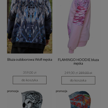
Bluza outdoorowa Wolf męska
FLAMINGO HOODIE bluza
męska
359,00 zł
249,00 zł
289,00 zł
do koszyka
do koszyka
promocja
promocja