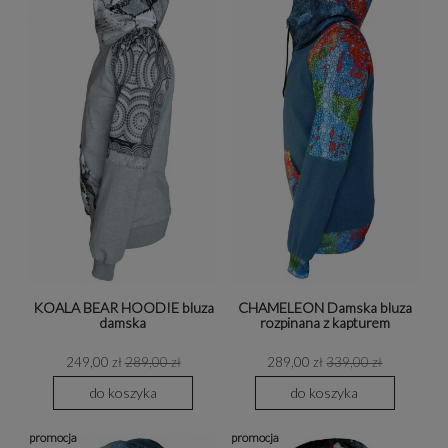
KOALA BEAR HOODIE bluza
CHAMELEON Damska bluza
damska
rozpinana z kapturem
249,00 zł
289,00 zł
289,00 zł
339,00 zł
do koszyka
do koszyka
promocja
promocja