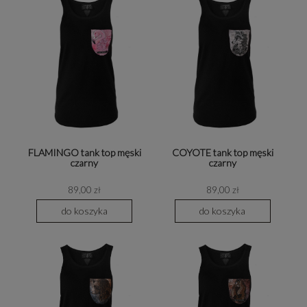
FLAMINGO tank top męski
COYOTE tank top męski
czarny
czarny
89,00 zł
89,00 zł
do koszyka
do koszyka