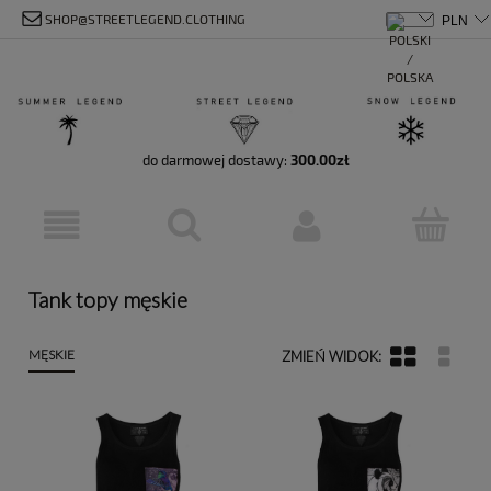
SHOP@STREETLEGEND.CLOTHING
do darmowej dostawy:
300.00
zł
Tank topy męskie
MĘSKIE