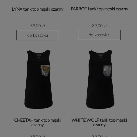
PARROT tank top męski czarny
LYNX tank top męski czarny
89,00 zł
89,00 zł
do koszyka
do koszyka
CHEETAH tank top męski
WHITE WOLF tank top męski
czarny
czarny
89,00 zł
89,00 zł