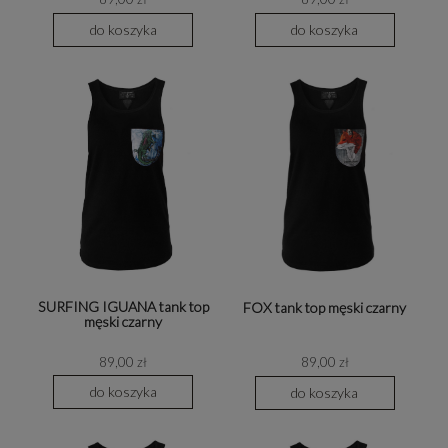
do koszyka
do koszyka
SURFING IGUANA tank top
FOX tank top męski czarny
męski czarny
89,00 zł
89,00 zł
do koszyka
do koszyka