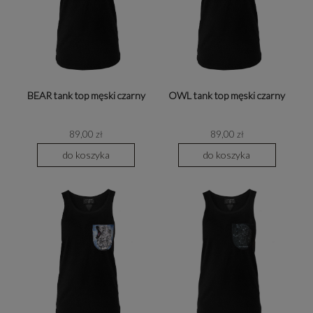
BEAR tank top męski czarny
OWL tank top męski czarny
89,00 zł
89,00 zł
do koszyka
do koszyka