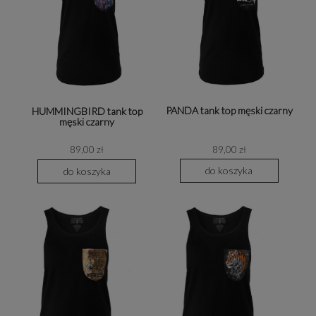
PANDA tank top męski czarny
HUMMINGBIRD tank top
męski czarny
89,00 zł
89,00 zł
do koszyka
do koszyka