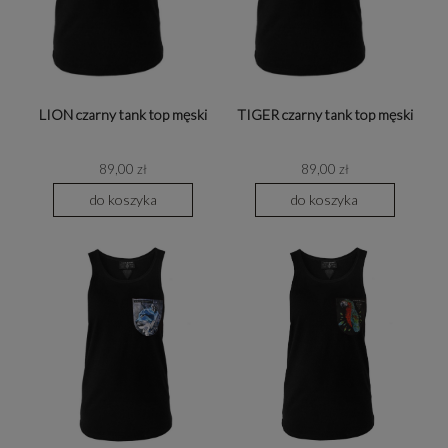
LION czarny tank top męski
TIGER czarny tank top męski
89,00 zł
89,00 zł
do koszyka
do koszyka