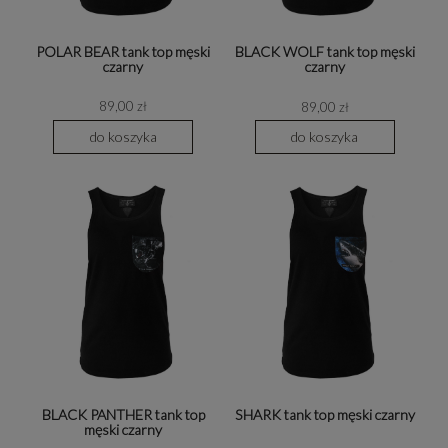
POLAR BEAR tank top męski
BLACK WOLF tank top męski
czarny
czarny
89,00 zł
89,00 zł
do koszyka
do koszyka
BLACK PANTHER tank top
SHARK tank top męski czarny
męski czarny