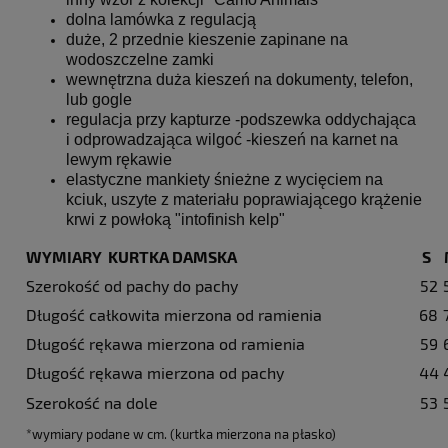
dolna lamówka z regulacją
duże, 2 przednie kieszenie zapinane na
wodoszczelne zamki
wewnętrzna duża kieszeń na dokumenty, telefon,
lub gogle
regulacja przy kapturze -podszewka oddychająca
i odprowadzająca wilgoć -kieszeń na karnet na
lewym rękawie
elastyczne mankiety śnieżne z wycięciem na
kciuk, uszyte z materiału poprawiającego krążenie
krwi z powłoką "intofinish kelp"
WYMIARY KURTKA DAMSKA
S
Szerokość od pachy do pachy
52
Długość całkowita mierzona od ramienia
68
Długość rękawa mierzona od ramienia
59
Długość rękawa mierzona od pachy
44
Szerokość na dole
53
*wymiary podane w cm. (kurtka mierzona na płasko)