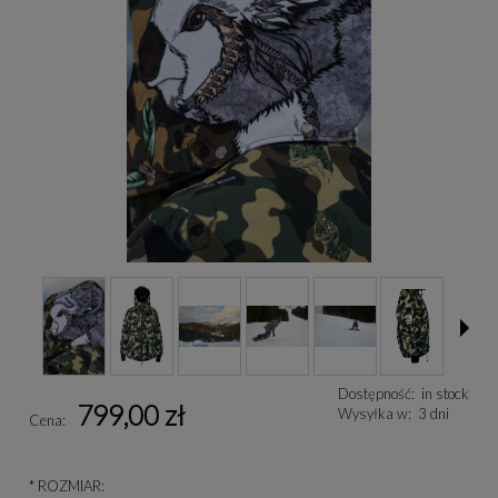
Dostępność:
in stock
799,00 zł
Wysyłka w:
3 dni
Cena:
*
ROZMIAR: