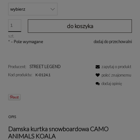
do koszyka
szt.
*
- Pole wymagane
dodaj do przechowalni
Producent:
STREET LEGEND
zapytaj o produkt
Kod produktu:
K-0124.1
poleć znajomemu
dodaj opinię
OPIS
Damska kurtka snowboardowa CAMO
ANIMALS KOALA