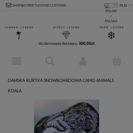
SHOP@STREETLEGEND.CLOTHING
do darmowej dostawy:
300.00
zł
DAMSKA KURTKA SNOWBOARDOWA CAMO ANIMALS
KOALA