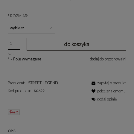
*
ROZMIAR:
do koszyka
szt.
*
- Pole wymagane
dodaj do przechowalni
Producent:
STREET LEGEND
zapytaj o produkt
Kod produktu:
K0622
poleć znajomemu
dodaj opinię
OPIS