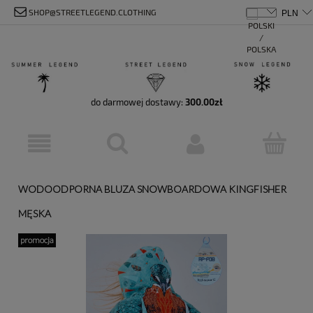
SHOP@STREETLEGEND.CLOTHING
do darmowej dostawy:
300.00
zł
WODOODPORNA BLUZA SNOWBOARDOWA KINGFISHER
MĘSKA
promocja