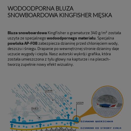
WODOODPORNA BLUZA
SNOWBOARDOWA KINGFISHER MĘSKA
Bluza snowboardowa
KingFisher o gramaturze 340 g/m² została
uszyta ze specjalnego
wodoodpornego materiału
. Specjalna
powłoka AP-FOB
zabezpiecza dzianinę przed chłonięciem wody,
deszczu i śniegu. Drapanie po wewnętrznej stronie dzianiny daje
uczucie wygody i ciepła. Nasz autorski wykrój i grafika, która
została umieszczona z tyłu głowy na kapturze i na plecach-
tworzą zupełnie nowy efekt wizualny.