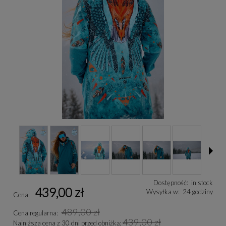
Dostępność:
in stock
439,00 zł
Wysyłka w:
24 godziny
Cena:
489,00 zł
Cena regularna:
439,00 zł
Najniższa cena z 30 dni przed obniżką: