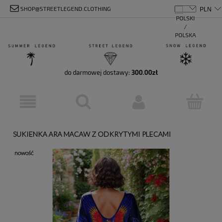
SHOP@STREETLEGEND.CLOTHING
do darmowej dostawy:
300.00
zł
SUKIENKA ARA MACAW Z ODKRYTYMI PLECAMI
nowość