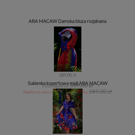
ARA MACAW Damska bluza rozpinana
289,00 zł
Sukienka kopertowa midi ARA MACAW
339,00 zł
Cena regularna:
289,00 zł
Najniższa cena z 30 dni przed obniżką: