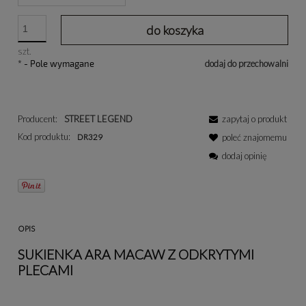
do koszyka
szt.
*
- Pole wymagane
dodaj do przechowalni
Producent:
STREET LEGEND
zapytaj o produkt
Kod produktu:
DR329
poleć znajomemu
dodaj opinię
OPIS
SUKIENKA ARA MACAW Z ODKRYTYMI
PLECAMI