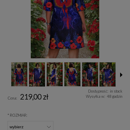
Dostępność:
in stock
219,00 zł
Wysyłka w:
48 godzin
Cena:
*
ROZMIAR: