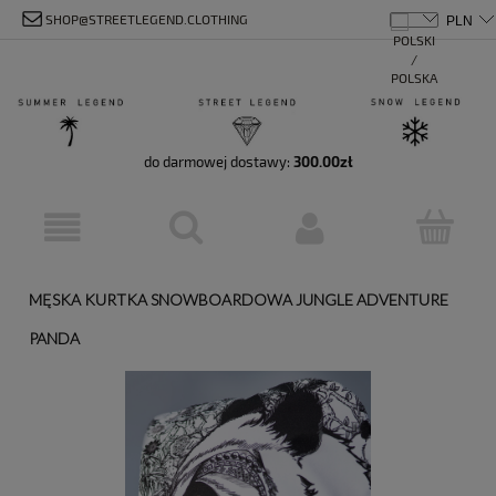
SHOP@STREETLEGEND.CLOTHING
do darmowej dostawy:
300.00
zł
MĘSKA KURTKA SNOWBOARDOWA JUNGLE ADVENTURE
PANDA