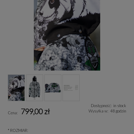
Dostępność:
in stock
799,00 zł
Wysyłka w:
48 godzin
Cena:
*
ROZMIAR: