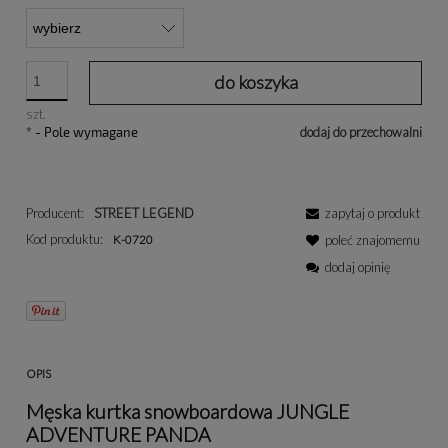
do koszyka
szt.
*
- Pole wymagane
dodaj do przechowalni
Producent:
STREET LEGEND
zapytaj o produkt
Kod produktu:
K-0720
poleć znajomemu
dodaj opinię
OPIS
Męska kurtka snowboardowa JUNGLE
ADVENTURE PANDA