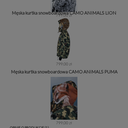
Męska kurtka snowboardowa CAMO ANIMALS LION
799,00 zł
799,00 zł
Męska kurtka snowboardowa CAMO ANIMALS PUMA
799,00 zł
OPINIE O PRODUKCIE (1)