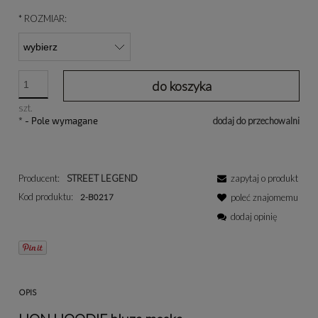
*
ROZMIAR:
do koszyka
szt.
*
- Pole wymagane
dodaj do przechowalni
Producent:
STREET LEGEND
zapytaj o produkt
Kod produktu:
2-B0217
poleć znajomemu
dodaj opinię
OPIS