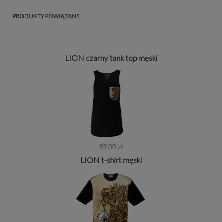
PRODUKTY POWIĄZANE
LION czarny tank top męski
89,00 zł
LION t-shirt męski