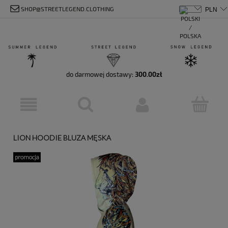
SHOP@STREETLEGEND.CLOTHING
do darmowej dostawy:
300.00
zł
LION HOODIE BLUZA MĘSKA
promocja