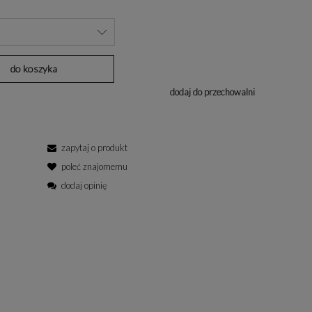
do koszyka
dodaj do przechowalni
zapytaj o produkt
poleć znajomemu
dodaj opinię