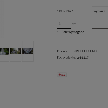
*
ROZMIAR:
szt.
*
- Pole wymagane
Producent:
STREET LEGEND
Kod produktu:
2-B1217