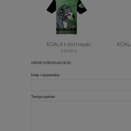
KOALA t-shirt męski
KOALA
139,00 zł
OPINIE O PRODUKCIE (0)
Imię i nazwisko:
Twoja opinia: