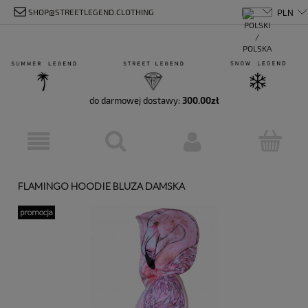
SHOP@STREETLEGEND.CLOTHING
do darmowej dostawy:
300.00
zł
FLAMINGO HOODIE BLUZA DAMSKA
promocja