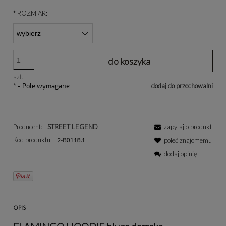
*
ROZMIAR:
do koszyka
szt.
*
- Pole wymagane
dodaj do przechowalni
Producent:
STREET LEGEND
zapytaj o produkt
Kod produktu:
2-B0118.1
poleć znajomemu
dodaj opinię
OPIS