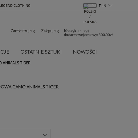
LEGEND.CLOTHING
Zarejestruj się
Zaloguj się
Koszyk:
(pusty)
do darmowej dostawy:
300.00
zł
CJE
OSTATNIE SZTUKI
NOWOŚCI
O ANIMALS TIGER
OWA CAMO ANIMALS TIGER