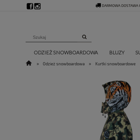
DARMOWA DOSTAWA O
ODZIEŻ SNOWBOARDOWA
BLUZY
S
»
»
Odzież snowboardowa
Kurtki snowboardowe