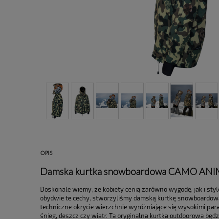
OPIS
Damska kurtka snowboardowa CAMO ANI
Doskonale wiemy, że kobiety cenią zarówno wygodę, jak i st
obydwie te cechy, stworzyliśmy damską kurtkę snowboardo
techniczne okrycie wierzchnie wyróżniające się wysokimi para
śnieg, deszcz czy wiatr. Ta oryginalna kurtka outdoorowa bę