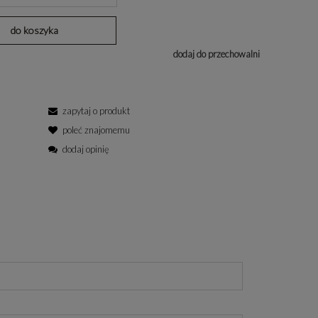
do koszyka
dodaj do przechowalni
zapytaj o produkt
poleć znajomemu
dodaj opinię