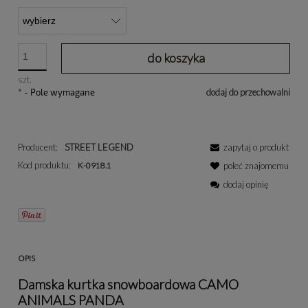
do koszyka
szt.
*
- Pole wymagane
dodaj do przechowalni
Producent:
STREET LEGEND
zapytaj o produkt
Kod produktu:
K-0918.1
poleć znajomemu
dodaj opinię
OPIS
Damska kurtka snowboardowa CAMO
ANIMALS PANDA