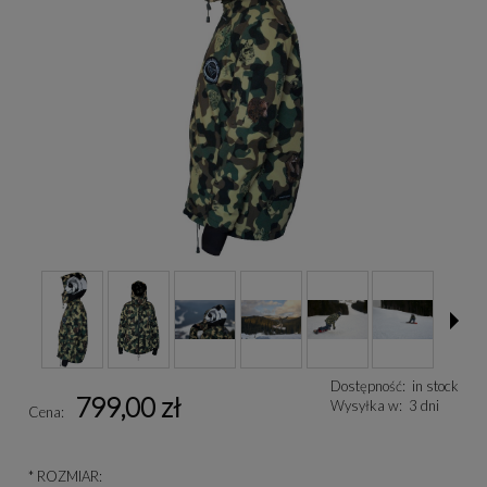
Dostępność:
in stock
799,00 zł
Wysyłka w:
3 dni
Cena:
*
ROZMIAR: