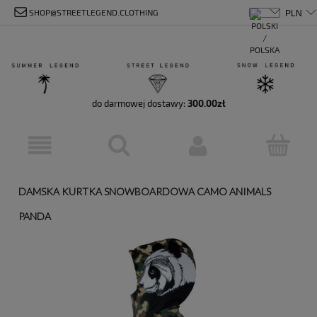
SHOP@STREETLEGEND.CLOTHING
do darmowej dostawy:
300.00
zł
DAMSKA KURTKA SNOWBOARDOWA CAMO ANIMALS
PANDA