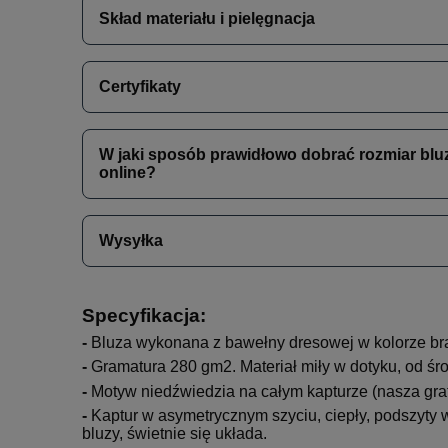
Skład materiału i pielęgnacja
Certyfikaty
W jaki sposób prawidłowo dobrać rozmiar blu
online?
Wysyłka
Specyfikacja:
-
Bluza wykonana z bawełny dresowej w kolorze b
-
Gramatura 280 gm2. Materiał miły w dotyku, od 
-
Motyw niedźwiedzia na całym kapturze (nasza graf
-
Kaptur w asymetrycznym szyciu, ciepły, podszyty
bluzy, świetnie się układa.