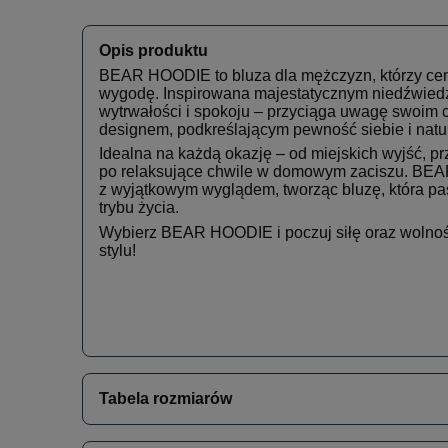
Opis produktu
BEAR HOODIE to bluza dla mężczyzn, którzy ceni
wygodę. Inspirowana majestatycznym niedźwied
wytrwałości i spokoju – przyciąga uwagę swoim 
designem, podkreślającym pewność siebie i natur
Idealna na każdą okazję – od miejskich wyjść, p
po relaksujące chwile w domowym zaciszu. BEA
z wyjątkowym wyglądem, tworząc bluzę, która p
trybu życia.
Wybierz BEAR HOODIE i poczuj siłę oraz wolno
stylu!
Tabela rozmiarów