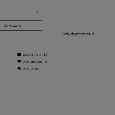
do koszyka
dodaj do przechowalni
zapytaj o produkt
poleć znajomemu
dodaj opinię