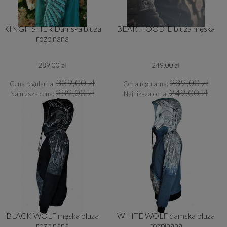
KINGFISHER Damska bluza
BEAR HOODIE bluza męska
rozpinana
289,00 zł
249,00 zł
339,00 zł
289,00 zł
Cena regularna:
Cena regularna:
289,00 zł
249,00 zł
Najniższa cena:
Najniższa cena:
BLACK WOLF męska bluza
WHITE WOLF damska bluza
rozpinana
rozpinana