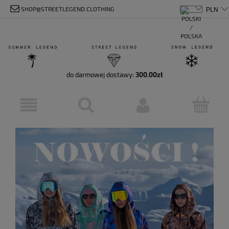
SHOP@STREETLEGEND.CLOTHING
do darmowej dostawy:
300.00
zł